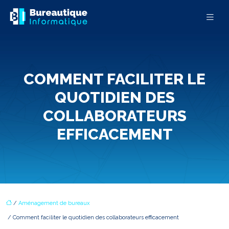
COMMENT FACILITER LE
QUOTIDIEN DES
COLLABORATEURS
EFFICACEMENT
/
Aménagement de bureaux
/ Comment faciliter le quotidien des collaborateurs efficacement