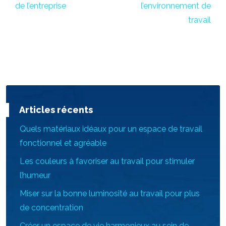
de l’entreprise
l’environnement de
travail
Articles récents
Quels matériaux idéaux pour un espace de travail
fonctionnel et agréable
Les couleurs à favoriser au travail pour stimuler
l’humeur
Miser sur la bonne luminosité au travail pour plus
de concentration
Créer un espace de vie harmonieux au sein de