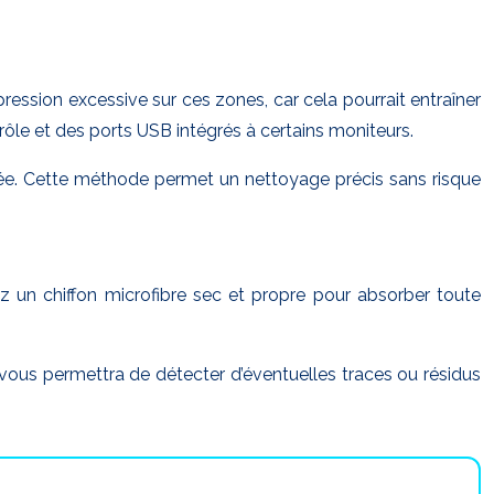
ression excessive sur ces zones, car cela pourrait entraîner
rôle et des ports USB intégrés à certains moniteurs.
riée. Cette méthode permet un nettoyage précis sans risque
sez un chiffon microfibre sec et propre pour absorber toute
 vous permettra de détecter d’éventuelles traces ou résidus