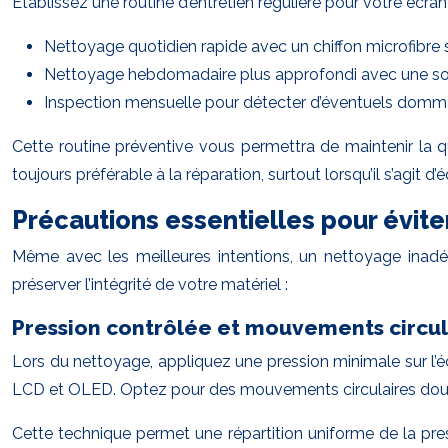
Établissez une routine d’entretien régulière pour votre écran 
Nettoyage quotidien rapide avec un chiffon microfibre 
Nettoyage hebdomadaire plus approfondi avec une so
Inspection mensuelle pour détecter d’éventuels domm
Cette routine préventive vous permettra de maintenir la q
toujours préférable à la réparation, surtout lorsqu’il s’agit
Précautions essentielles pour évi
Même avec les meilleures intentions, un nettoyage inadé
préserver l’intégrité de votre matériel :
Pression contrôlée et mouvements circul
Lors du nettoyage, appliquez une pression minimale sur l’éc
LCD et OLED. Optez pour des mouvements circulaires doux e
Cette technique permet une répartition uniforme de la pres