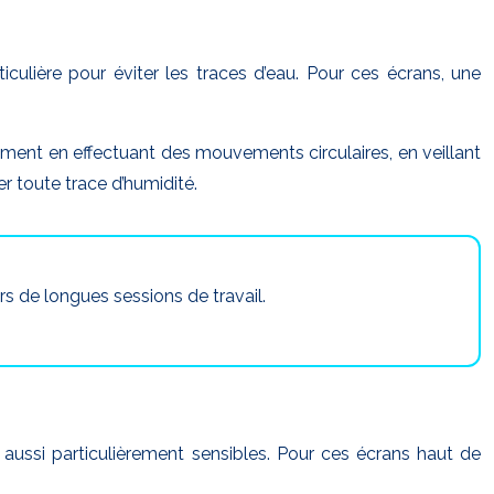
culière pour éviter les traces d’eau. Pour ces écrans, une
tement en effectuant des mouvements circulaires, en veillant
r toute trace d’humidité.
rs de longues sessions de travail.
 aussi particulièrement sensibles. Pour ces écrans haut de