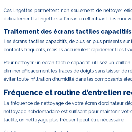
Ces lingettes permettent non seulement de nettoyer effic
délicatement la lingette sur l’écran en effectuant des mouve
Traitement des écrans tactiles capacitifs
Les écrans tactiles capacitifs, de plus en plus présents sur
contacts fréquents, mais ils accumulent rapidement les trac
Pour nettoyer un écran tactile capacitif, utilisez un chiff
éliminer efficacement les traces de doigts sans laisser de r
éviter toute infiltration d’humidité dans les composants éle
Fréquence et routine d’entretien
La fréquence de nettoyage de votre écran d’ordinateur dépe
nettoyage hebdomadaire est suffisant pour maintenir votr
tactile, un nettoyage plus fréquent peut être nécessaire.