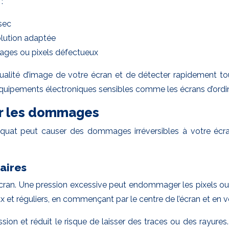
:
sec
lution adaptée
ages ou pixels défectueux
ualité d’image de votre écran et de détecter rapidement to
 d’équipements électroniques sensibles comme les écrans d’ordi
ter les dommages
quat peut causer des dommages irréversibles à votre écran
aires
ran. Une pression excessive peut endommager les pixels ou la 
t réguliers, en commençant par le centre de l’écran et en v
sion et réduit le risque de laisser des traces ou des rayure