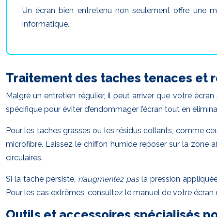
Un écran bien entretenu non seulement offre une mei
informatique.
Traitement des taches tenaces et r
Malgré un entretien régulier, il peut arriver que votre écr
spécifique pour éviter d’endommager l’écran tout en élimina
Pour les taches grasses ou les résidus collants, comme ce
microfibre. Laissez le chiffon humide reposer sur la zone
circulaires.
Si la tache persiste,
n’augmentez pas
la pression appliquée
Pour les cas extrêmes, consultez le manuel de votre écran 
Outils et accessoires spécialisés p