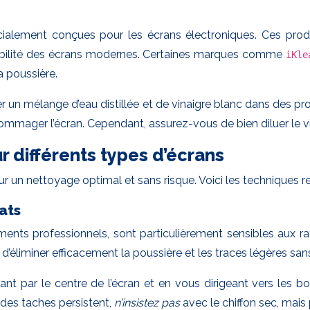
écialement conçues pour les écrans électroniques. Ces pr
sibilité des écrans modernes. Certaines marques comme
iKl
a poussière.
r un mélange d’eau distillée et de vinaigre blanc dans des pr
ommager l’écran. Cependant, assurez-vous de bien diluer le vi
 différents types d’écrans
r un nettoyage optimal et sans risque. Voici les techniques 
ats
nts professionnels, sont particulièrement sensibles aux ra
t d’éliminer efficacement la poussière et les traces légères s
ar le centre de l’écran et en vous dirigeant vers les bord
 des taches persistent,
n’insistez pas
avec le chiffon sec, ma