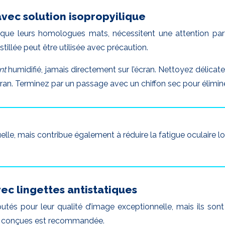
vec solution isopropyilique
s que leurs homologues mats, nécessitent une attention parti
tillée peut être utilisée avec précaution.
nt
humidifié, jamais directement sur l’écran. Nettoyez délica
cran. Terminez par un passage avec un chiffon sec pour élimine
lle, mais contribue également à réduire la fatigue oculaire lo
ec lingettes antistatiques
és pour leur qualité d’image exceptionnelle, mais ils sont
ent conçues est recommandée.