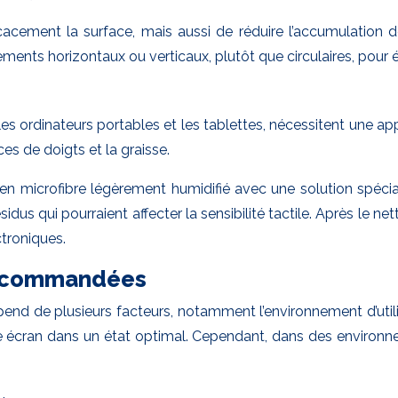
acement la surface, mais aussi de réduire l’accumulation de
ments horizontaux ou verticaux, plutôt que circulaires, pour é
 les ordinateurs portables et les tablettes, nécessitent une 
es de doigts et la graisse.
on en microfibre légèrement humidifié avec une solution spéc
ésidus qui pourraient affecter la sensibilité tactile. Après l
ctroniques.
 recommandées
nd de plusieurs facteurs, notamment l’environnement d’utili
e écran dans un état optimal. Cependant, dans des environne