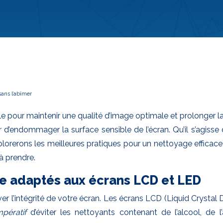
sans l’abîmer
lle pour maintenir une qualité d’image optimale et prolonger l
er d’endommager la surface sensible de l’écran. Qu’il s’agis
lorerons les meilleures pratiques pour un nettoyage efficace e
à prendre.
ge adaptés aux écrans LCD et LED
er l’intégrité de votre écran. Les écrans LCD (Liquid Crystal 
mpératif
d’éviter les nettoyants contenant de l’alcool, 