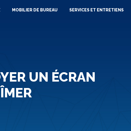
X
MOBILIER DE BUREAU
SERVICES ET ENTRETIENS
OYER UN ÉCRAN
BÎMER