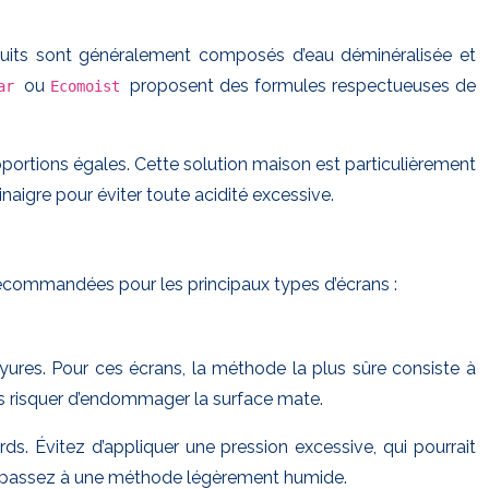
oduits sont généralement composés d’eau déminéralisée et
ou
proposent des formules respectueuses de
ear
Ecomoist
oportions égales. Cette solution maison est particulièrement
naigre pour éviter toute acidité excessive.
recommandées pour les principaux types d’écrans :
yures. Pour ces écrans, la méthode la plus sûre consiste à
ans risquer d’endommager la surface mate.
s. Évitez d’appliquer une pression excessive, qui pourrait
is passez à une méthode légèrement humide.