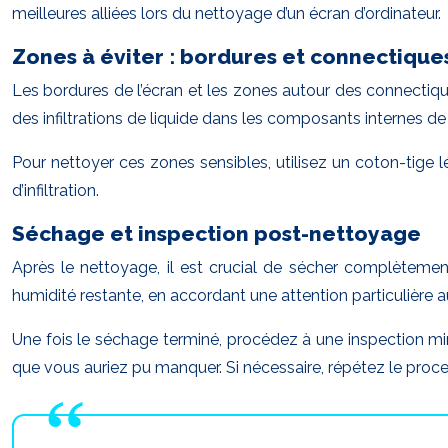
meilleures alliées lors du nettoyage d’un écran d’ordinateur.
Zones à éviter : bordures et connectique
Les bordures de l’écran et les zones autour des connectique
des infiltrations de liquide dans les composants internes d
Pour nettoyer ces zones sensibles, utilisez un coton-tige
d’infiltration.
Séchage et inspection post-nettoyage
Après le nettoyage, il est crucial de sécher complètement 
humidité restante, en accordant une attention particulière a
Une fois le séchage terminé, procédez à une inspection min
que vous auriez pu manquer. Si nécessaire, répétez le pro