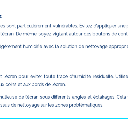
s
s sont particulièrement vulnérables. Évitez d’appliquer une p
e l’écran. De même, soyez vigilant autour des boutons de cont
 légèrement humidifié avec la solution de nettoyage approp
l’écran pour éviter toute trace d’humidité résiduelle. Utili
ux coins et aux bords de l’écran.
utieuse de l’écran sous différents angles et éclairages. Cela
cessus de nettoyage sur les zones problématiques.