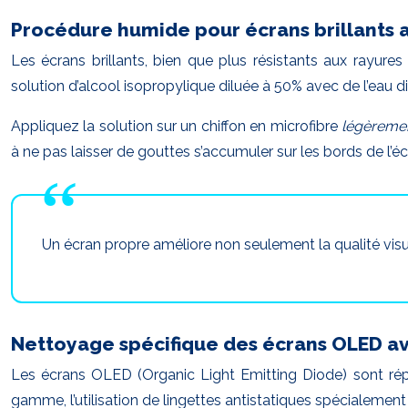
Procédure humide pour écrans brillants a
Les écrans brillants, bien que plus résistants aux rayure
solution d’alcool isopropylique diluée à 50% avec de l’eau dis
Appliquez la solution sur un chiffon en microfibre
légèreme
à ne pas laisser de gouttes s’accumuler sur les bords de l’é
Un écran propre améliore non seulement la qualité visue
Nettoyage spécifique des écrans OLED av
Les écrans OLED (Organic Light Emitting Diode) sont réput
gamme, l’utilisation de lingettes antistatiques spécialem