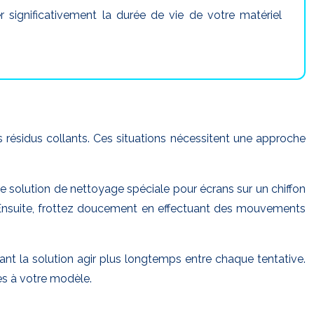
 significativement la durée de vie de votre matériel
es résidus collants. Ces situations nécessitent une approche
 solution de nettoyage spéciale pour écrans sur un chiffon
u. Ensuite, frottez doucement en effectuant des mouvements
sant la solution agir plus longtemps entre chaque tentative.
es à votre modèle.