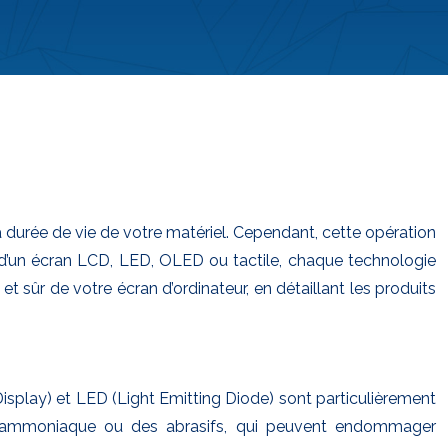
a durée de vie de votre matériel. Cependant, cette opération
se d’un écran LCD, LED, OLED ou tactile, chaque technologie
t sûr de votre écran d’ordinateur, en détaillant les produits
Display) et LED (Light Emitting Diode) sont particulièrement
de l’ammoniaque ou des abrasifs, qui peuvent endommager