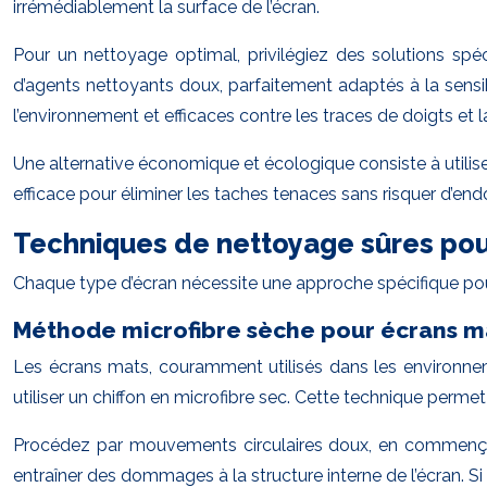
irrémédiablement la surface de l’écran.
Pour un nettoyage optimal, privilégiez des solutions sp
d’agents nettoyants doux, parfaitement adaptés à la sen
l’environnement et efficaces contre les traces de doigts et l
Une alternative économique et écologique consiste à utilise
efficace pour éliminer les taches tenaces sans risquer d’end
Techniques de nettoyage sûres pour
Chaque type d’écran nécessite une approche spécifique pou
Méthode microfibre sèche pour écrans m
Les écrans mats, couramment utilisés dans les environneme
utiliser un chiffon en microfibre sec. Cette technique perme
Procédez par mouvements circulaires doux, en commençant p
entraîner des dommages à la structure interne de l’écran. Si