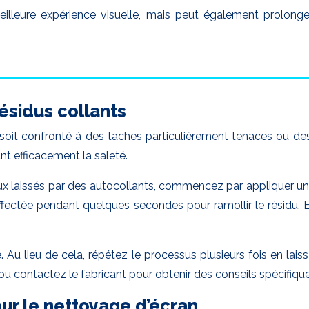
lleure expérience visuelle, mais peut également prolonger
ésidus collants
an soit confronté à des taches particulièrement tenaces ou d
nt efficacement la saleté.
ux laissés par des autocollants, commencez par appliquer une
 affectée pendant quelques secondes pour ramollir le résid
. Au lieu de cela, répétez le processus plusieurs fois en lais
ou contactez le fabricant pour obtenir des conseils spécifiqu
our le nettoyage d’écran