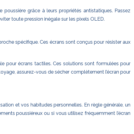
 poussière grâce à leurs propriétés antistatiques. Passez
viter toute pression inégale sur les pixels OLED.
approche spécifique. Ces écrans sont conçus pour résister aux
iale pour écrans tactiles. Ces solutions sont formulées pour
e nettoyage, assurez-vous de sécher complètement l’écran pour
sation et vos habitudes personnelles. En règle générale, un
ments poussiéreux ou si vous utilisez fréquemment l’écran