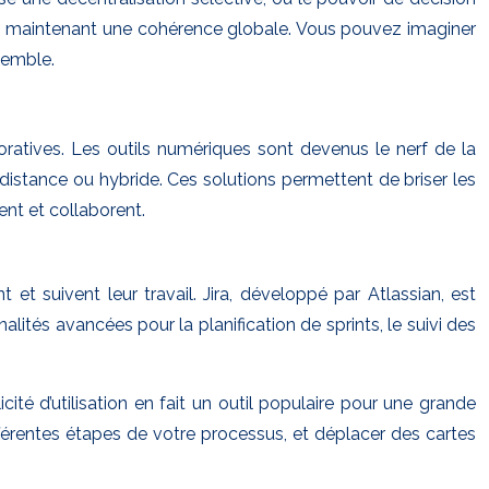
t en maintenant une cohérence globale. Vous pouvez imaginer
semble.
oratives. Les outils numériques sont devenus le nerf de la
à distance ou hybride. Ces solutions permettent de briser les
ent et collaborent.
et suivent leur travail. Jira, développé par Atlassian, est
lités avancées pour la planification de sprints, le suivi des
ité d’utilisation en fait un outil populaire pour une grande
férentes étapes de votre processus, et déplacer des cartes