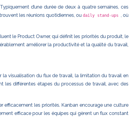
 Typiquement d’une durée de deux à quatre semaines, ces
trouvent les réunions quotidiennes, ou
, où
daily stand-ups
t le Product Owner, qui définit les priorités du produit, le
rablement améliorer la productivité et la qualité du travail,
 visualisation du flux de travail, la limitation du travail en
 les différentes étapes du processus de travail, avec des
érer efficacement les priorités. Kanban encourage une culture
ement efficace pour les équipes qui gèrent un flux constant