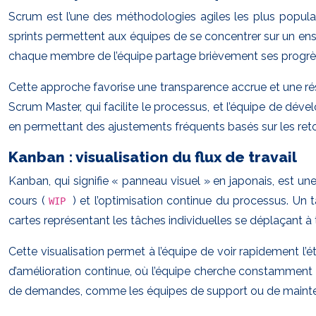
Scrum est l’une des méthodologies agiles les plus populai
sprints permettent aux équipes de se concentrer sur un ens
chaque membre de l’équipe partage brièvement ses progrès, 
Cette approche favorise une transparence accrue et une réso
Scrum Master, qui facilite le processus, et l’équipe de déve
en permettant des ajustements fréquents basés sur les reto
Kanban : visualisation du flux de travail
Kanban, qui signifie « panneau visuel » en japonais, est une 
cours (
) et l’optimisation continue du processus. U
WIP
cartes représentant les tâches individuelles se déplaçant à
Cette visualisation permet à l’équipe de voir rapidement l’é
d’amélioration continue, où l’équipe cherche constamment à
de demandes, comme les équipes de support ou de maint