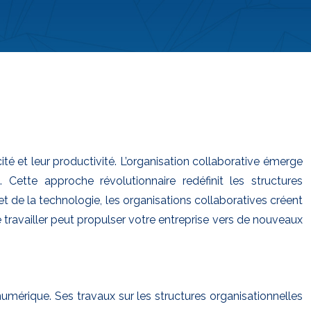
té et leur productivité. L’organisation collaborative émerge
ette approche révolutionnaire redéfinit les structures
 et de la technologie, les organisations collaboratives créent
travailler peut propulser votre entreprise vers de nouveaux
umérique. Ses travaux sur les structures organisationnelles