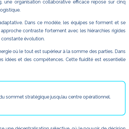
g, une organisation collaborative efficace repose sur cinq
ogistique.
t adaptative. Dans ce modèle, les équipes se forment et se
e approche contraste fortement avec les hiérarchies rigides
 constante évolution.
ynergie où le tout est supérieur à la somme des parties. Dans
es idées et des compétences. Cette fluidité est essentielle
e, du sommet stratégique jusqu’au centre opérationnel.
se une décentralisation sélective, où le pouvoir de décision