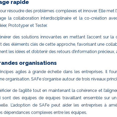
page rapide
ur résoudre des problèmes complexes et innover. Elle met l’acc
 la collaboration interdisciplinaire et la co-création ave
er, Prototyper et Tester.
nérer des solutions innovantes en mettant l’accent sur la
t des éléments clés de cette approche, favorisant une collab
t les idées et d’obtenir des retours d’information précieux, a
randes organisations
ncipes agiles à grande échelle dans les entreprises. Il four
ne organisation. SAFe s’organise autour de trois niveaux princi
ier de l’agilité tout en maintenant la cohérence et l’aligne
i sont des équipes de équipes travaillant ensemble sur u
lle. L’adoption de SAFe peut aider les entreprises à améli
es dépendances complexes entre les équipes.