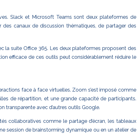
tives. Slack et Microsoft Teams sont deux plateformes de
er des canaux de discussion thématiques, de partager des
avec la suite Office 365. Les deux plateformes proposent des
isation efficace de ces outils peut considérablement réduire le
nteractions face à face virtuelles. Zoom s’est imposé comme
es de répartition, et une grande capacité de participants.
on transparente avec d’autres outils Google.
ités collaboratives comme le partage d’écran, les tableaux
n une session de brainstorming dynamique ou en un atelier de