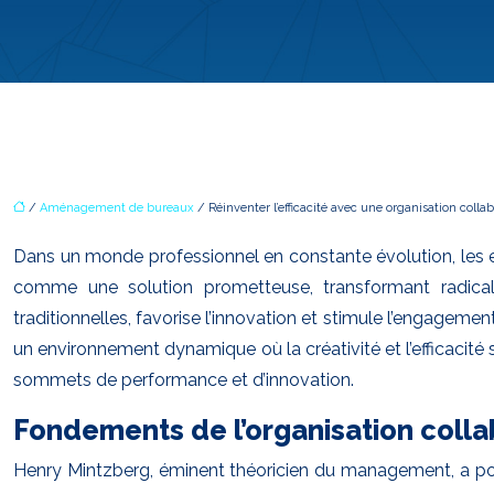
/
Aménagement de bureaux
/ Réinventer l’efficacité avec une organisation collab
Dans un monde professionnel en constante évolution, les ent
comme une solution prometteuse, transformant radicale
traditionnelles, favorise l’innovation et stimule l’engagemen
un environnement dynamique où la créativité et l’efficacit
sommets de performance et d’innovation.
Fondements de l’organisation colla
Henry Mintzberg, éminent théoricien du management, a posé 