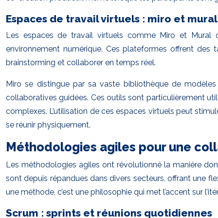
Espaces de travail virtuels : miro et mural
Les espaces de travail virtuels comme Miro et Mural 
environnement numérique. Ces plateformes offrent des ta
brainstorming et collaborer en temps réel.
Miro se distingue par sa vaste bibliothèque de modèles p
collaboratives guidées. Ces outils sont particulièrement uti
complexes. L’utilisation de ces espaces virtuels peut stimu
se réunir physiquement.
Méthodologies agiles pour une coll
Les méthodologies agiles ont révolutionné la manière dont
sont depuis répandues dans divers secteurs, offrant une fle
une méthode, c’est une philosophie qui met l’accent sur l’i
Scrum : sprints et réunions quotidiennes