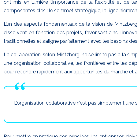
ont mis en lumière l’importance de la flexibilité et de l
composantes clés : le sommet stratégique, la ligne hiérarchi
L’un des aspects fondamentaux de la vision de Mintzberg
dissolvent en fonction des projets, favorisant ainsi l’inn
traditionnelles et s’aligne parfaitement avec les besoins 
La collaboration, selon Mintzberg, ne se limite pas à la sim
une organisation collaborative, les frontières entre les d
pour répondre rapidement aux opportunités du marché et a
L’organisation collaborative n’est pas simplement une st
Pour mettre en pratique ces principes, les entreprises doiv