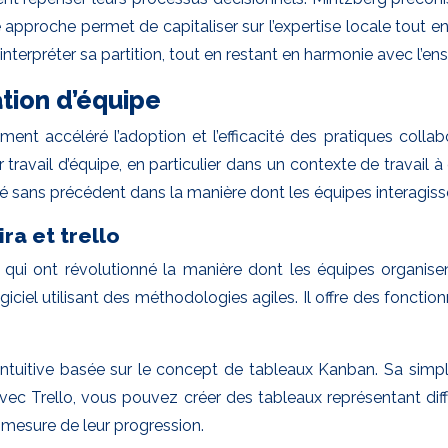
tte approche permet de capitaliser sur l’expertise locale tou
nterpréter sa partition, tout en restant en harmonie avec l’en
tion d’équipe
t accéléré l’adoption et l’efficacité des pratiques collab
 travail d’équipe, en particulier dans un contexte de travail 
ité sans précédent dans la manière dont les équipes interagiss
ra et trello
qui ont révolutionné la manière dont les équipes organisent 
l utilisant des méthodologies agiles. Il offre des fonctionna
intuitive basée sur le concept de tableaux Kanban. Sa simplic
Avec Trello, vous pouvez créer des tableaux représentant dif
à mesure de leur progression.