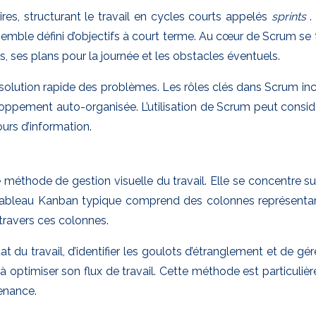
res, structurant le travail en cycles courts appelés
sprints
.
emble défini d’objectifs à court terme. Au cœur de Scrum se 
ses plans pour la journée et les obstacles éventuels.
lution rapide des problèmes. Les rôles clés dans Scrum incluen
loppement auto-organisée. L’utilisation de Scrum peut considé
urs d’information.
méthode de gestion visuelle du travail. Elle se concentre sur la
n tableau Kanban typique comprend des colonnes représentant
 travers ces colonnes.
tat du travail, d’identifier les goulots d’étranglement et de g
 optimiser son flux de travail. Cette méthode est particulièr
enance.