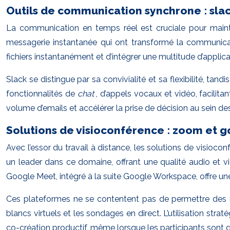
Outils de communication synchrone : sla
La communication en temps réel est cruciale pour mainte
messagerie instantanée qui ont transformé la communicat
fichiers instantanément et d’intégrer une multitude d’applicati
Slack se distingue par sa convivialité et sa flexibilité, t
fonctionnalités de
chat
, d’appels vocaux et vidéo, facilitan
volume d’emails et accélérer la prise de décision au sein de
Solutions de visioconférence : zoom et 
Avec l’essor du travail à distance, les solutions de visio
un leader dans ce domaine, offrant une qualité audio et v
Google Meet, intégré à la suite Google Workspace, offre une
Ces plateformes ne se contentent pas de permettre des réu
blancs virtuels et les sondages en direct. L’utilisation st
co-création productif, même lorsque les participants sont