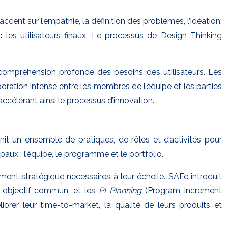
ent sur l’empathie, la définition des problèmes, l’idéation,
c les utilisateurs finaux. Le processus de Design Thinking
 compréhension profonde des besoins des utilisateurs. Les
oration intense entre les membres de l’équipe et les parties
ccélérant ainsi le processus d’innovation.
nit un ensemble de pratiques, de rôles et d’activités pour
paux : l’équipe, le programme et le portfolio.
ment stratégique nécessaires à leur échelle. SAFe introduit
n objectif commun, et les
PI Planning
(Program Increment
orer leur time-to-market, la qualité de leurs produits et