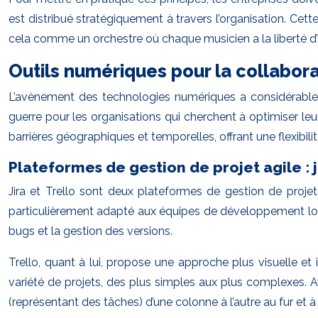
est distribué stratégiquement à travers l’organisation. Ce
cela comme un orchestre où chaque musicien a la liberté d’i
Outils numériques pour la collabora
L’avènement des technologies numériques a considérablemen
guerre pour les organisations qui cherchent à optimiser leur
barrières géographiques et temporelles, offrant une flexibil
Plateformes de gestion de projet agile : ji
Jira et Trello sont deux plateformes de gestion de projet 
particulièrement adapté aux équipes de développement logicie
bugs et la gestion des versions.
Trello, quant à lui, propose une approche plus visuelle et 
variété de projets, des plus simples aux plus complexes. 
(représentant des tâches) d’une colonne à l’autre au fur et 