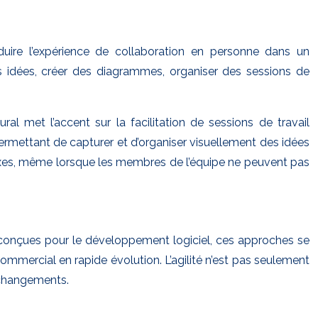
ire l’expérience de collaboration en personne dans un
s idées, créer des diagrammes, organiser des sessions de
l met l’accent sur la facilitation de sessions de travail
 permettant de capturer et d’organiser visuellement des idées
mplexes, même lorsque les membres de l’équipe ne peuvent pas
t conçues pour le développement logiciel, ces approches se
ommercial en rapide évolution. L’agilité n’est pas seulement
x changements.