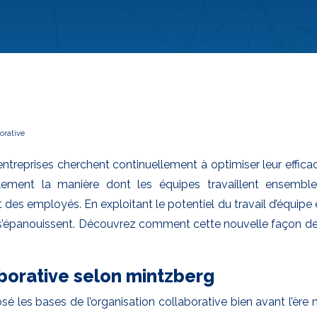
orative
reprises cherchent continuellement à optimiser leur efficaci
ment la manière dont les équipes travaillent ensemble. C
t des employés. En exploitant le potentiel du travail d’équipe
é s’épanouissent. Découvrez comment cette nouvelle façon de 
borative selon mintzberg
les bases de l’organisation collaborative bien avant l’ère n