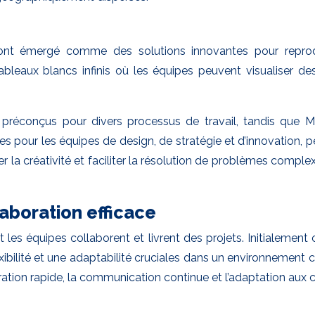
ont émergé comme des solutions innovantes pour reprodu
bleaux blancs infinis où les équipes peuvent visualiser de
réconçus pour divers processus de travail, tandis que Mura
les pour les équipes de design, de stratégie et d’innovation,
ler la créativité et faciliter la résolution de problèmes co
aboration efficace
 les équipes collaborent et livrent des projets. Initialemen
xibilité et une adaptabilité cruciales dans un environnement c
tération rapide, la communication continue et l’adaptation au